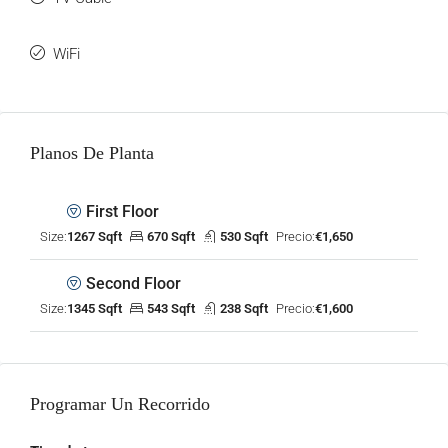
WiFi
Planos De Planta
First Floor
Size:
1267 Sqft
670 Sqft
530 Sqft
Precio:
€1,650
Second Floor
Size:
1345 Sqft
543 Sqft
238 Sqft
Precio:
€1,600
Programar Un Recorrido