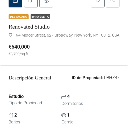
DESTACADO
PARA VENTA
Renovated Studio
194 Mercer Street, 627 Broadway, New York, NY 10012, USA
€540,000
€3,700/sq ft
Descripción General
ID de Propiedad:
PBHZ47
Estudio
4
Tipo de Propiedad
Dormitorios
2
1
Baños
Garaje