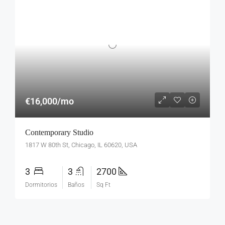
€16,000/mo
Contemporary Studio
1817 W 80th St, Chicago, IL 60620, USA
3
3
2700
Dormitorios
Baños
Sq Ft