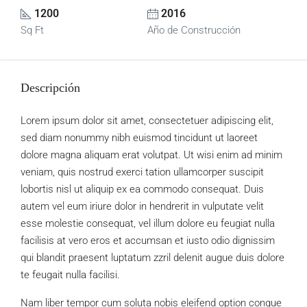
1200
2016
Sq Ft
Año de Construcción
Descripción
Lorem ipsum dolor sit amet, consectetuer adipiscing elit,
sed diam nonummy nibh euismod tincidunt ut laoreet
dolore magna aliquam erat volutpat. Ut wisi enim ad minim
veniam, quis nostrud exerci tation ullamcorper suscipit
lobortis nisl ut aliquip ex ea commodo consequat. Duis
autem vel eum iriure dolor in hendrerit in vulputate velit
esse molestie consequat, vel illum dolore eu feugiat nulla
facilisis at vero eros et accumsan et iusto odio dignissim
qui blandit praesent luptatum zzril delenit augue duis dolore
te feugait nulla facilisi.
Nam liber tempor cum soluta nobis eleifend option congue