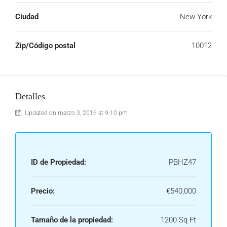
Ciudad
New York
Zip/Código postal
10012
Detalles
Updated on marzo 3, 2016 at 9:10 pm
ID de Propiedad:
PBHZ47
Precio:
€540,000
Tamaño de la propiedad:
1200 Sq Ft