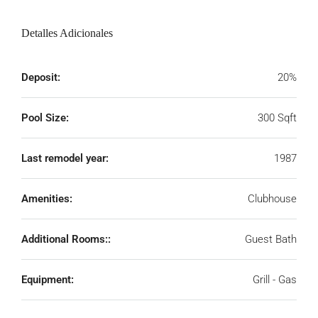
Detalles Adicionales
Deposit:
20%
Pool Size:
300 Sqft
Last remodel year:
1987
Amenities:
Clubhouse
Additional Rooms::
Guest Bath
Equipment:
Grill - Gas