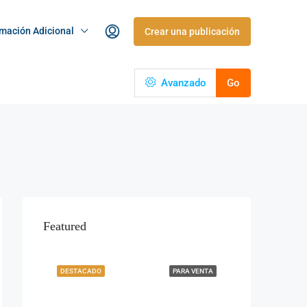
rmación Adicional
Crear una publicación
Avanzado
Go
Featured
DESTACADO
PARA VENTA