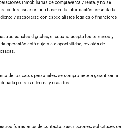
eraciones inmobiliarias de compraventa y renta, y no se
as por los usuarios con base en la información presentada.
iente y asesorarse con especialistas legales o financieros
nuestros canales digitales, el usuario acepta los términos y
a operación está sujeta a disponibilidad, revisión de
ucradas.
nto de los datos personales, se compromete a garantizar la
cionada por sus clientes y usuarios.
estros formularios de contacto, suscripciones, solicitudes de