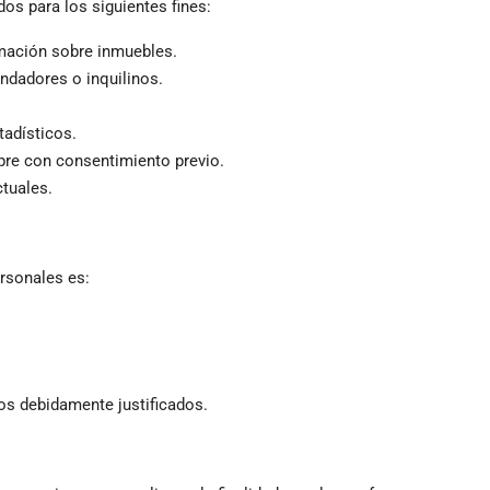
dos para los siguientes fines:
rmación sobre inmuebles.
ndadores o inquilinos.
tadísticos.
re con consentimiento previo.
ctuales.
ersonales es:
sos debidamente justificados.