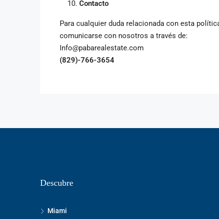
Contacto
Para cualquier duda relacionada con esta polític
comunicarse con nosotros a través de:
Info@pabarealestate.com
(829)-766-3654
Descubre
Miami