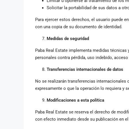
Limitar u oponerse al tratamiento de los 
Solicitar la portabilidad de sus datos a otr
Para ejercer estos derechos, el usuario puede env
con una copia de su documento de identidad.
Medidas de seguridad
Paba Real Estate implementa medidas técnicas y
personales contra pérdida, uso indebido, acceso 
Transferencias internacionales de datos
No se realizarán transferencias internacionales 
expresamente o que la operación lo requiera y s
Modificaciones a esta política
Paba Real Estate se reserva el derecho de modifi
con efecto inmediato desde su publicación en el 