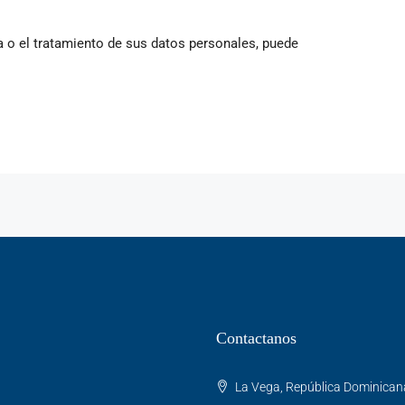
a o el tratamiento de sus datos personales, puede
Contactanos
La Vega, República Dominican