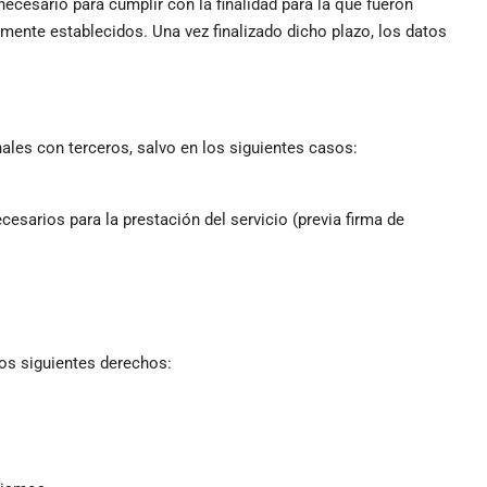
cesario para cumplir con la finalidad para la que fueron
lmente establecidos. Una vez finalizado dicho plazo, los datos
ales con terceros, salvo en los siguientes casos:
sarios para la prestación del servicio (previa firma de
os siguientes derechos: