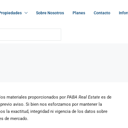
Propiedades
Sobre Nosotros
Planes
Contacto
Info
 los materiales proporcionados por
PABA Real Estate
es de
 previo aviso. Si bien nos esforzamos por mantener la
s la exactitud, integridad ni vigencia de los datos sobre
nes de mercado.