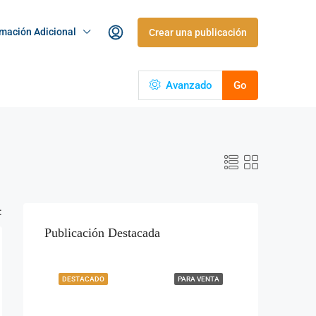
rmación Adicional
Crear una publicación
Avanzado
Go
:
Publicación Destacada
DESTACADO
PARA VENTA