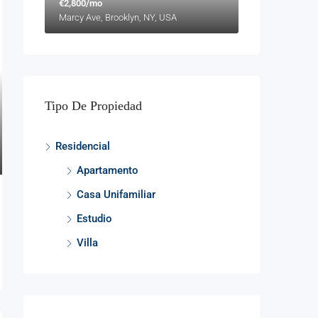
€2,800/mo
Marcy Ave, Brooklyn, NY, USA
Tipo De Propiedad
Residencial
Apartamento
Casa Unifamiliar
Estudio
Villa