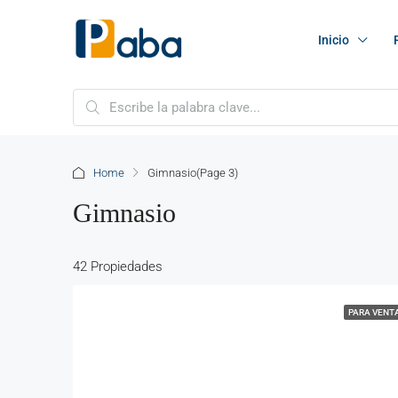
Inicio
Home
Gimnasio
(Page 3)
Gimnasio
42 Propiedades
PARA VENT