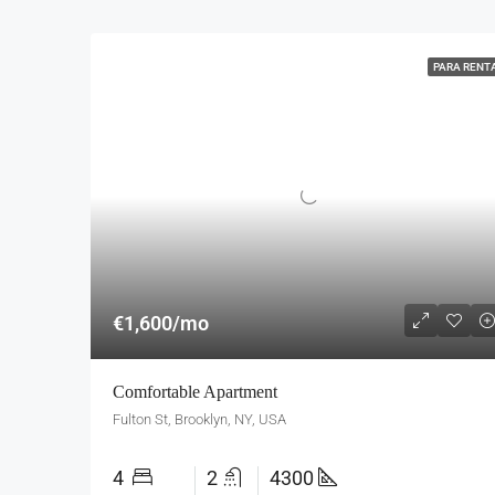
PARA RENT
€1,600/mo
Comfortable Apartment
Fulton St, Brooklyn, NY, USA
4
2
4300