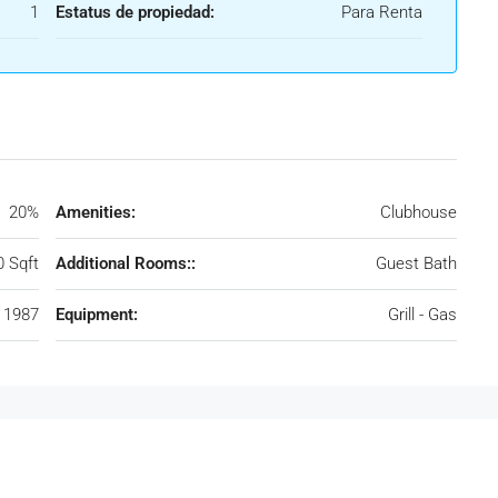
1
Estatus de propiedad:
Para Renta
20%
Amenities:
Clubhouse
0 Sqft
Additional Rooms::
Guest Bath
1987
Equipment:
Grill - Gas