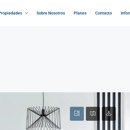
Propiedades
Sobre Nosotros
Planes
Contacto
Info