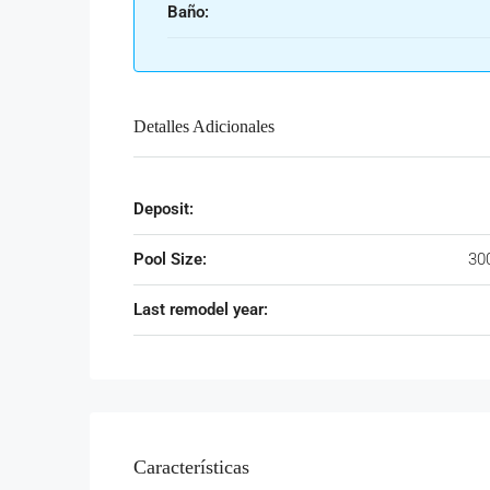
Baño:
Detalles Adicionales
Deposit:
Pool Size:
30
Last remodel year:
Características