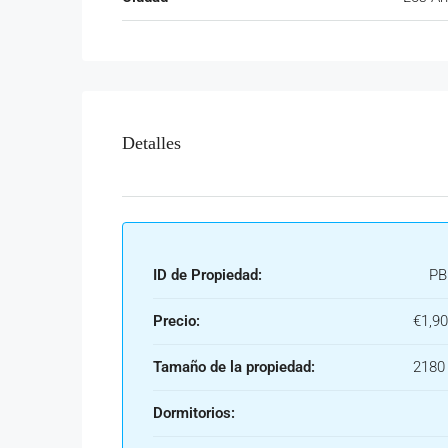
Detalles
ID de Propiedad:
PB
Precio:
€1,9
Tamaño de la propiedad:
2180 
Dormitorios: