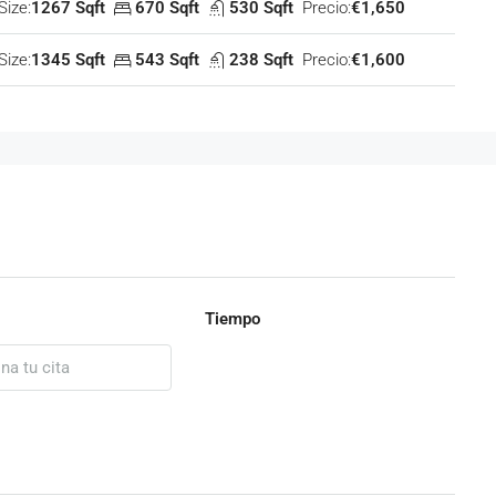
Size:
1267 Sqft
670 Sqft
530 Sqft
Precio:
€1,650
Size:
1345 Sqft
543 Sqft
238 Sqft
Precio:
€1,600
Tiempo