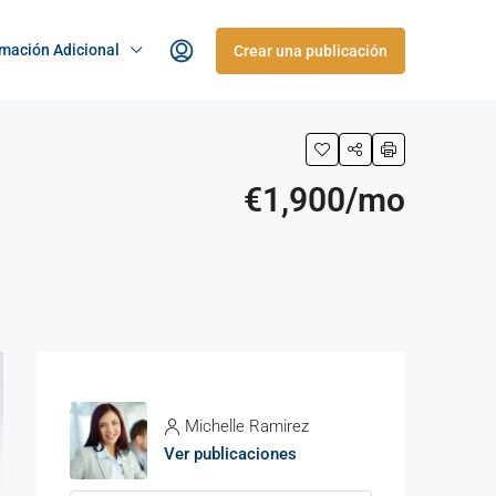
rmación Adicional
Crear una publicación
€1,900/mo
Michelle Ramirez
Ver publicaciones