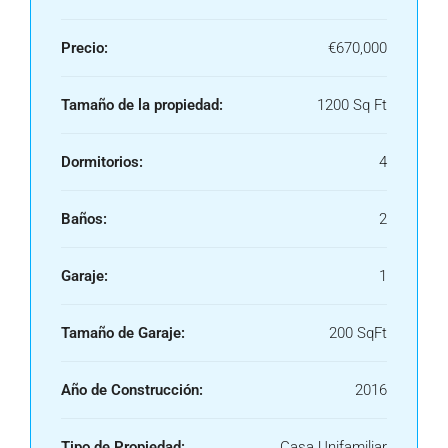
Precio:
€670,000
Tamaño de la propiedad:
1200 Sq Ft
Dormitorios:
4
Baños:
2
Garaje:
1
Tamaño de Garaje:
200 SqFt
Año de Construcción:
2016
Tipo de Propiedad:
Casa Unifamiliar