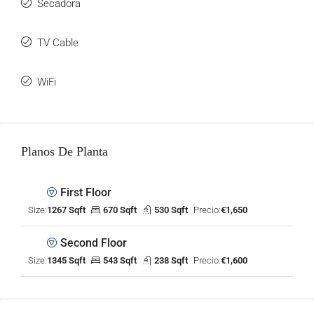
Secadora
TV Cable
WiFi
Planos De Planta
First Floor
Size:
1267 Sqft
670 Sqft
530 Sqft
Precio:
€1,650
Second Floor
Size:
1345 Sqft
543 Sqft
238 Sqft
Precio:
€1,600