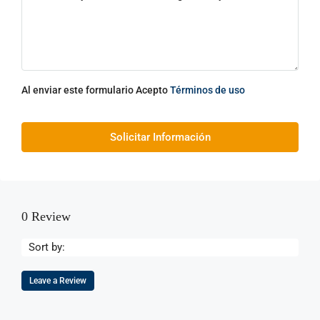
Al enviar este formulario Acepto
Términos de uso
Solicitar Información
0 Review
Sort by:
Leave a Review