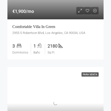
€1,900/mo
Comfortable Villa In Green
2955 S Robertson Blvd, Los Angeles, CA 90034, USA
3
1
2180
Dormitorios
Baño
Sq Ft
PARA VENTA