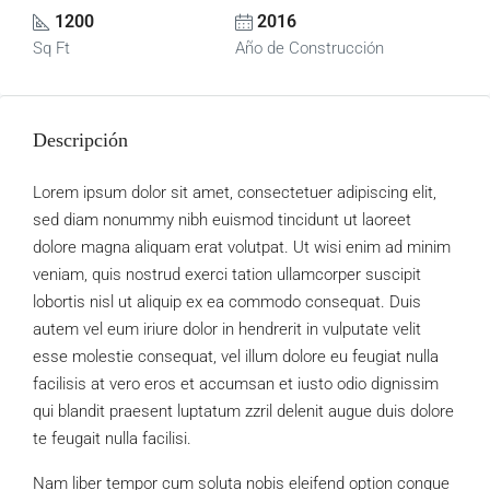
1200
2016
Sq Ft
Año de Construcción
Descripción
Lorem ipsum dolor sit amet, consectetuer adipiscing elit,
sed diam nonummy nibh euismod tincidunt ut laoreet
dolore magna aliquam erat volutpat. Ut wisi enim ad minim
veniam, quis nostrud exerci tation ullamcorper suscipit
lobortis nisl ut aliquip ex ea commodo consequat. Duis
autem vel eum iriure dolor in hendrerit in vulputate velit
esse molestie consequat, vel illum dolore eu feugiat nulla
facilisis at vero eros et accumsan et iusto odio dignissim
qui blandit praesent luptatum zzril delenit augue duis dolore
te feugait nulla facilisi.
Nam liber tempor cum soluta nobis eleifend option congue