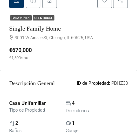
PARA VENTA
OPEN HOUSE
Single Family Home
3001 W Ainslie St, Chicago, IL 60625, USA
€670,000
€1,300/mo
Descripción General
ID de Propiedad:
PBHZ33
Casa Unifamiliar
4
Tipo de Propiedad
Dormitorios
2
1
Baños
Garaje